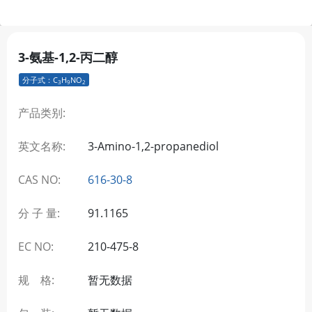
3-氨基-1,2-丙二醇
分子式：C
H
NO
3
9
2
产品类别:
英文名称:
3-Amino-1,2-propanediol
CAS NO:
616-30-8
分 子 量:
91.1165
EC NO:
210-475-8
规 格:
暂无数据