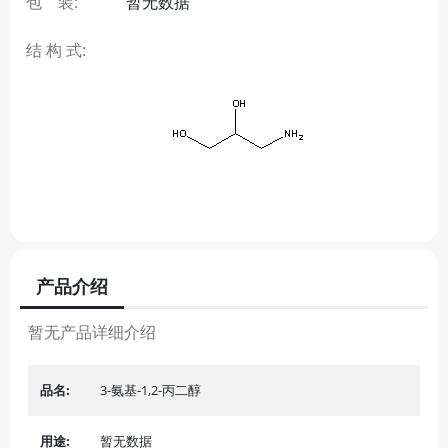
包 装:
暂无数据
结 构 式:
产品介绍
暂无产品详细介绍
品名:
3-氨基-1,2-丙二醇
用途:
暂无数据