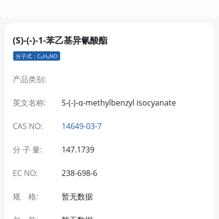
(S)-(-)-1-苯乙基异氰酸酯
分子式：C
H
NO
9
9
产品类别:
英文名称:
S-(-)-α-methylbenzyl isocyanate
CAS NO:
14649-03-7
分 子 量:
147.1739
EC NO:
238-698-6
规 格:
暂无数据