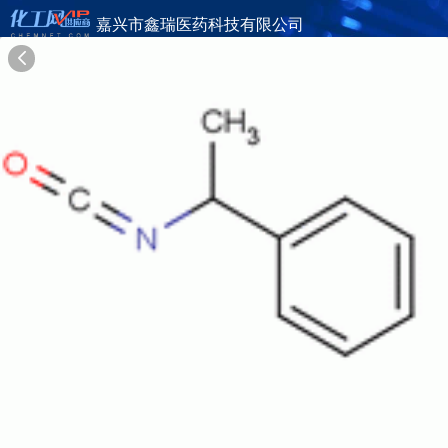
嘉兴市鑫瑞医药科技有限公司
旺铺首页
公司简介
产品目录
联系方式
供应商合作
18年
嘉兴市鑫瑞医药科技有限公司
JIAXING XINRUI PHARMACEUTICAL TECHNOLOGY CO., LTD
在线询盘