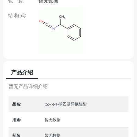
包 装:
暂无数据
结 构 式:
产品介绍
暂无产品详细介绍
品名:
(S)-(-)-1-苯乙基异氰酸酯
用途:
暂无数据
别名
暂无数据