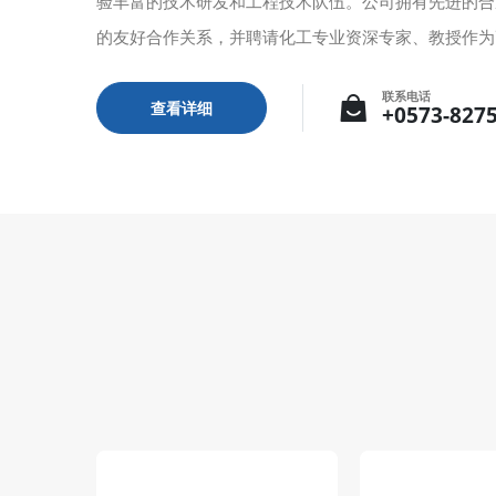
验丰富的技术研发和工程技术队伍。公司拥有先进的合
的友好合作关系，并聘请化工专业资深专家、教授作为高
联系电话
查看详细
+0573-827