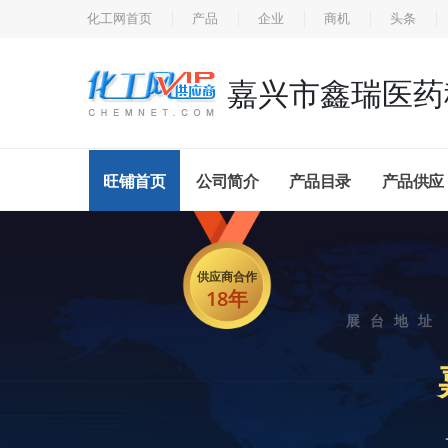
化工网首页
产品
企业
商机
头条
嘉兴市鑫瑞医药
旺铺首页
公司简介
产品目录
产品供应
供应商合作
18年
展台地址