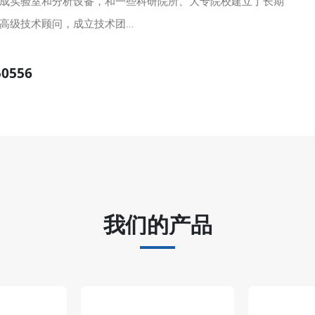
成实验室和分析设备，和一些科研院所、大专院校建立了长期
级技术顾问，成立技术团...
50556
我们的产品