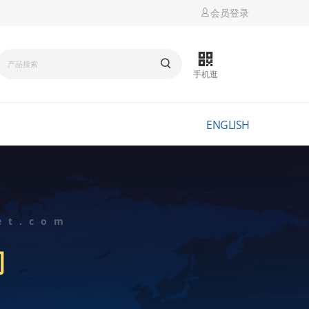
会员登录
手机逛
ENGLISH
et.com
司
D