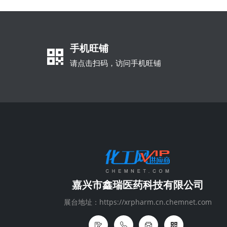
手机旺铺
请点击扫码，访问手机旺铺
嘉兴市鑫瑞医药科技有限公司
展台地址：https://xrpharm.cn.chemnet.com