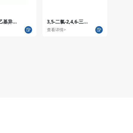
-苯乙基异...
3,5-二氯-2,4,6-三...
查看详情>