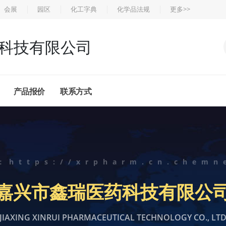
会展
园区
化工字典
化学品法规
更多>>
科技有限公司
产品报价
联系方式
：
https://xrpharm.cn.chemn
嘉兴市鑫瑞医药科技有限公
JIAXING XINRUI PHARMACEUTICAL TECHNOLOGY CO., LT