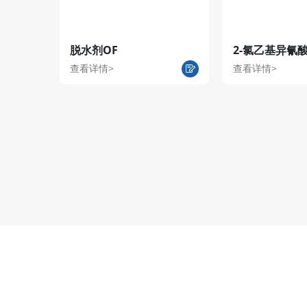
脱水剂OF
2-氯乙基异氰
查看详情>
查看详情>