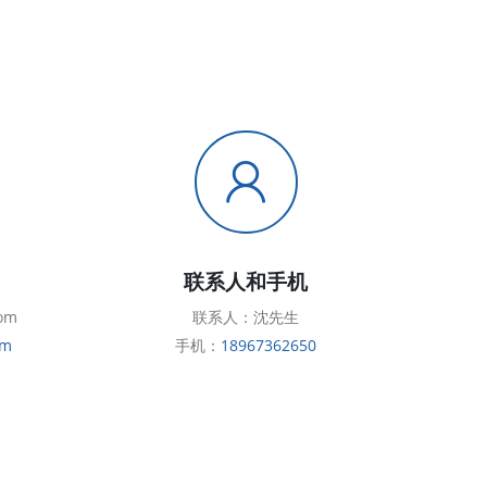
联系人和手机
om
联系人：沈先生
om
手机：
18967362650